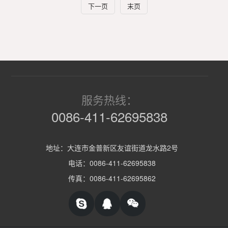
下一页
末页
服务热线：
0086-411-62695838
地址：大连市金普新区友谊街道龙水路2号
电话：0086-411-62695838
传真：0086-411-62695862