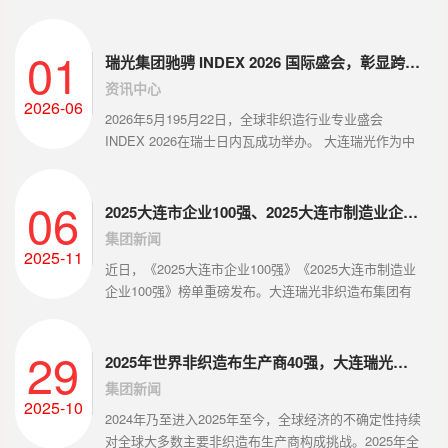
国领军企业惊艳亮相，携高端可冲散材料、可降解材
料、医用...
01
瑞光集团驰骋 INDEX 2026 国际盛会，彰显跨国发展魄力
资讯中心
2026-06
2026年5月195月22日，全球非织造行业专业盛会
INDEX 2026在瑞士日内瓦成功举办。 大连瑞光作为中
国领军企业惊艳亮相，携高端可冲散材料、可降解材
料、医用...
06
2025大连市企业100强、2025大连市制造业企业100强榜单发布，大连瑞光榜上有名！
集团新闻
2025-11
近日，《2025大连市企业100强》《2025大连市制造业
企业100强》榜单重磅发布。大连瑞光非织造布集团有
限公司凭借稳健的综合实力再度蝉联双榜，实现连续...
29
2025年世界非织造布生产商40强，大连瑞光集团排名26位
集团新闻
2025-10
2024年乃至进入2025年至今，全球经济的不确定性持续
对全球大多数主要非织造布生产商构成挑战。2025年全