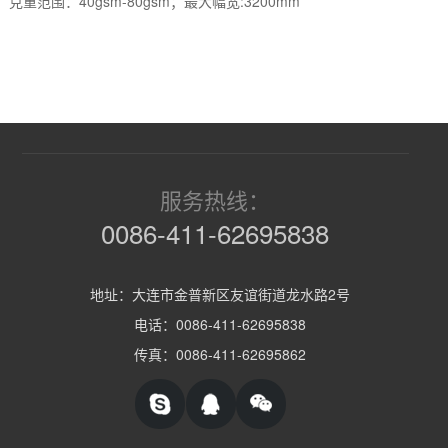
克重范围：40gsm-80gsm；最大幅宽:3200mm
服务热线：
0086-411-62695838
地址：大连市金普新区友谊街道龙水路2号
电话：0086-411-62695838
传真：0086-411-62695862