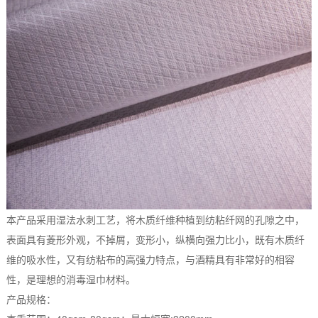
本产品采用湿法水刺工艺，将木质纤维种植到纺粘纤网的孔隙之中，
表面具有菱形外观，不掉屑，变形小，纵横向强力比小，既有木质纤
维的吸水性，又有纺粘布的高强力特点，与酒精具有非常好的相容
性，是理想的消毒湿巾材料。
产品规格：