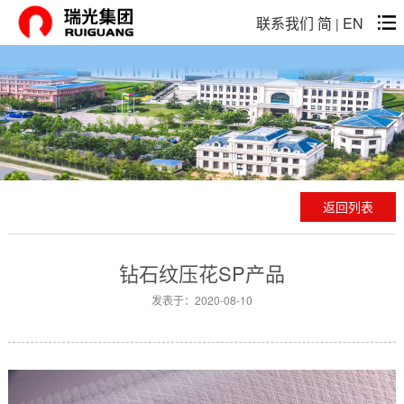
联系我们
简
EN
|
返回列表
钻石纹压花SP产品
发表于：2020-08-10