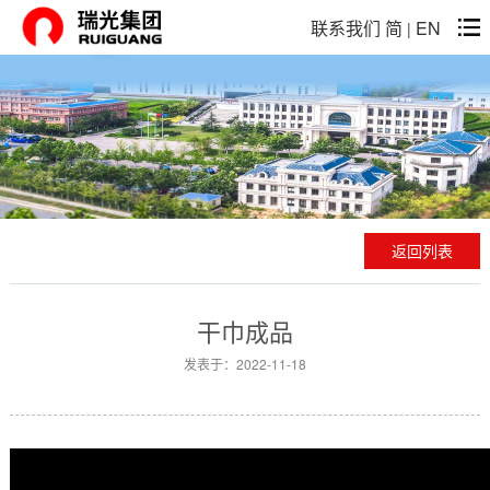
联系我们
简
EN
|
返回列表
干巾成品
发表于：2022-11-18