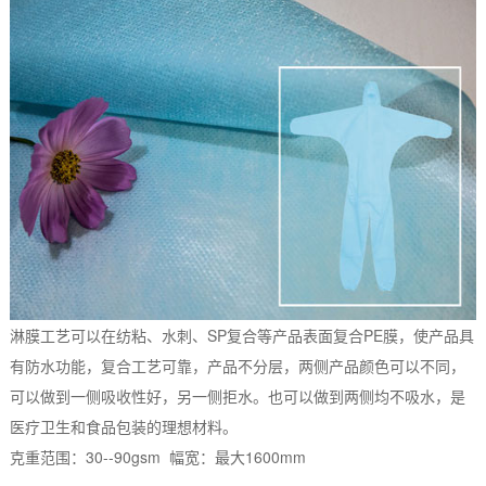
淋膜工艺可以在纺粘、水刺、SP复合等产品表面复合PE膜，使产品具
有防水功能，复合工艺可靠，产品不分层，两侧产品颜色可以不同，
可以做到一侧吸收性好，另一侧拒水。也可以做到两侧均不吸水，是
医疗卫生和食品包装的理想材料。
克重范围：30--90gsm 幅宽：最大1600mm